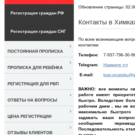
Обновление страницы: 02.0
Регистрация граждан РФ
Контакты в Химка
Регистрация граждан СНГ
По всем возникающим вопро
контактам:
ПОСТОЯННАЯ ПРОПИСКА
Teлефон:
7-937-796-30-9
Telegram:
Нажмите тут
ПРОПИСКА ДЛЯ РЕБЁНКА
E-mail:
kupi.propisku@
РЕГИСТРАЦИЯ ДЛЯ РВП
ВАЖНО: все моменты св
работе имеют приорите
ОТВЕТЫ НА ВОПРОСЫ
быстро. Вследствие бол
рабочим днем , мы не вс
максимально быстрого 
ЦЕНА РЕГИСТРАЦИИ
задавать ваши вопро
сообщения перем
Последовательность откли
ОТЗЫВЫ КЛИЕНТОВ
вызовы