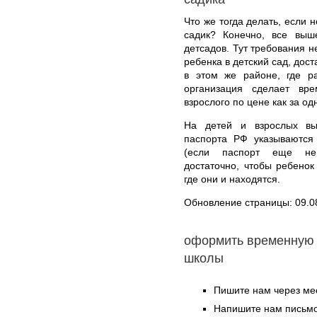
Что же тогда делать, если 
садик? Конечно, все выш
детсадов. Тут требования н
ребенка в детский сад, дос
в этом же районе, где ра
организация сделает вр
взрослого по цене как за одн
На детей и взрослых вы
паспорта РФ указываются
(если паспорт еще не 
достаточно, чтобы ребенок
где они и находятся.
Обновление страницы: 09.0
оформить временную 
школы
Пишите нам через ме
Напишите нам письмо