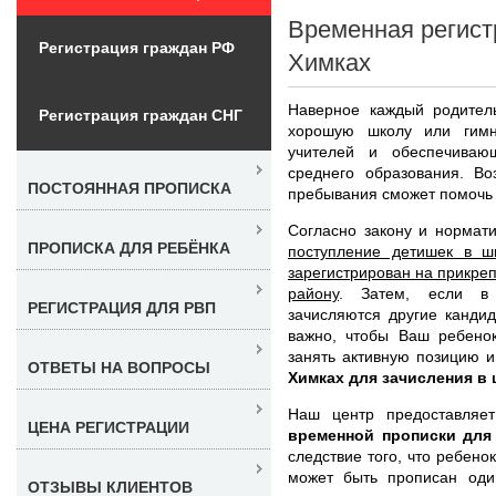
Временная регист
Регистрация граждан РФ
Химках
Наверное каждый родитель
Регистрация граждан СНГ
хорошую школу или гимн
учителей и обеспечиваю
среднего образования. Во
ПОСТОЯННАЯ ПРОПИСКА
пребывания сможет помочь 
Согласно закону и нормат
ПРОПИСКА ДЛЯ РЕБЁНКА
поступление детишек в ш
зарегистрирован на прикреп
району
. Затем, если в 
РЕГИСТРАЦИЯ ДЛЯ РВП
зачисляются другие канди
важно, чтобы Ваш ребенок
занять активную позицию 
ОТВЕТЫ НА ВОПРОСЫ
Химках для зачисления в
Наш центр предоставляе
ЦЕНА РЕГИСТРАЦИИ
временной прописки для
следствие того, что ребено
может быть прописан оди
ОТЗЫВЫ КЛИЕНТОВ