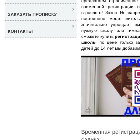
предлагаем ограниченно
временной регистрации 
взрослого! Закон Не зап
ЗАКАЗАТЬ ПРОПИСКУ
постоянное место жител
значительно упрощает в
нужную школу или гимна
КОНТАКТЫ
сможете купить
регистраци
школы
по цене только за
детей до 14 лет мы добави
Временная регистраци
садика